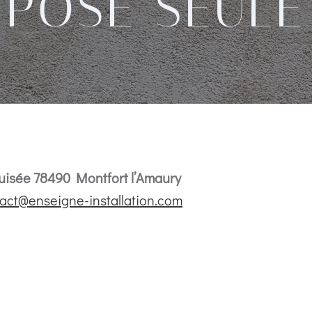
POSE SEULE
uisée 78490 Montfort l’Amaury
act@enseigne-installation.com