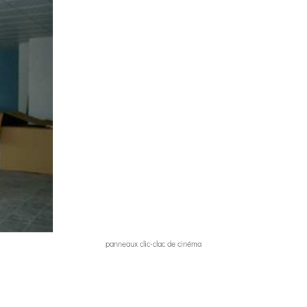
panneaux clic-clac de cinéma